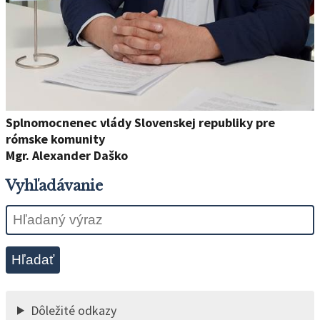
Splnomocnenec vlády Slovenskej republiky pre
rómske komunity
Mgr. Alexander Daško
Vyhľadávanie
Hľadať
Dôležité odkazy