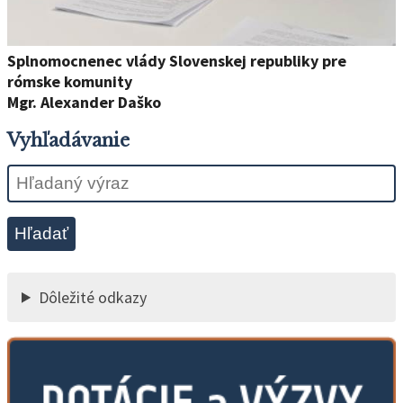
Splnomocnenec vlády Slovenskej republiky pre
rómske komunity
Mgr. Alexander Daško
Vyhľadávanie
Hľadať
Dôležité odkazy