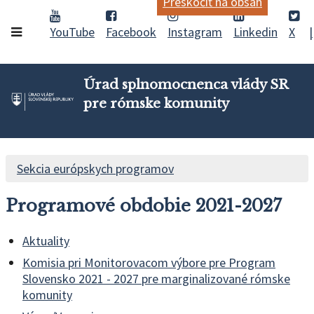
Preskočiť na obsah
YouTube
Facebook
Instagram
Linkedin
X
Úrad splnomocnenca vlády SR
pre rómske komunity
Sekcia európskych programov
Programové obdobie 2021-2027
Aktuality
Komisia pri Monitorovacom výbore pre Program
Slovensko 2021 - 2027 pre marginalizované rómske
komunity