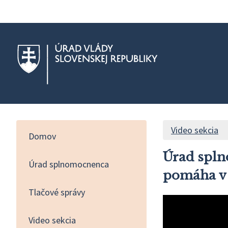
Video sekcia
Domov
Úrad spln
Úrad splnomocnenca
pomáha v 
Tlačové správy
Video sekcia