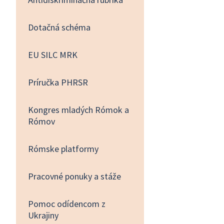
Dotačná schéma
EU SILC MRK
Príručka PHRSR
Kongres mladých Rómok a
Rómov
Rómske platformy
Pracovné ponuky a stáže
Pomoc odídencom z
Ukrajiny