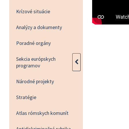
Krízové situácie
Analýzy a dokumenty
Poradné orgány
Sekcia európskych
programov
Národné projekty
Stratégie
Atlas rómskych komunít
Antidiskriminačná rubrika