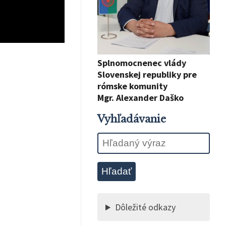
Splnomocnenec vlády
Slovenskej republiky pre
rómske komunity
Mgr. Alexander Daško
Vyhľadávanie
Hľadať
Dôležité odkazy