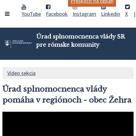
Preskočiť na obsah
YouTube
Facebook
Instagram
Linkedin
X
Úrad splnomocnenca vlády SR
pre rómske komunity
Video sekcia
Úrad splnomocnenca vlády
pomáha v regiónoch - obec Žehra