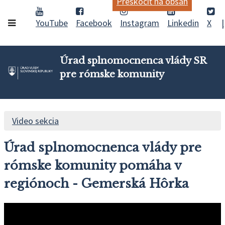
Preskočiť na obsah
YouTube
Facebook
Instagram
Linkedin
X
Úrad splnomocnenca vlády SR
pre rómske komunity
Video sekcia
Úrad splnomocnenca vlády pre
rómske komunity pomáha v
regiónoch - Gemerská Hôrka