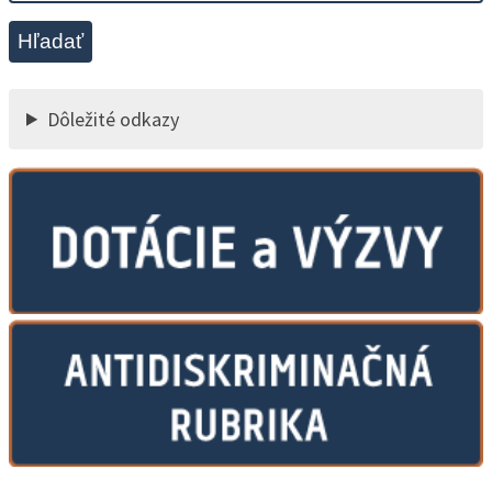
Hľadať
Dôležité odkazy