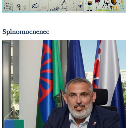
Splnomocnenec