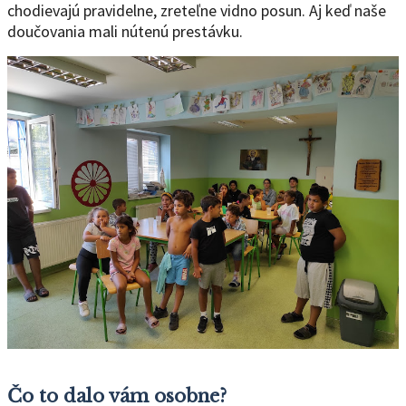
chodievajú pravidelne, zreteľne vidno posun. Aj keď naše
doučovania mali nútenú prestávku.
Čo to dalo vám osobne?