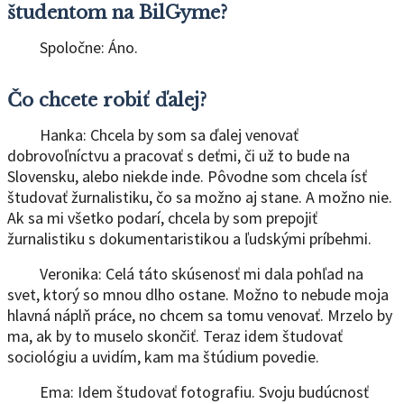
študentom na BilGyme?
Spoločne: Áno.
Čo chcete robiť ďalej?
Hanka: Chcela by som sa ďalej venovať
dobrovoľníctvu a pracovať s deťmi, či už to bude na
Slovensku, alebo niekde inde. Pôvodne som chcela ísť
študovať žurnalistiku, čo sa možno aj stane. A možno nie.
Ak sa mi všetko podarí, chcela by som prepojiť
žurnalistiku s dokumentaristikou a ľudskými príbehmi.
Veronika: Celá táto skúsenosť mi dala pohľad na
svet, ktorý so mnou dlho ostane. Možno to nebude moja
hlavná náplň práce, no chcem sa tomu venovať. Mrzelo by
ma, ak by to muselo skončiť. Teraz idem študovať
sociológiu a uvidím, kam ma štúdium povedie.
Ema: Idem študovať fotografiu. Svoju budúcnosť