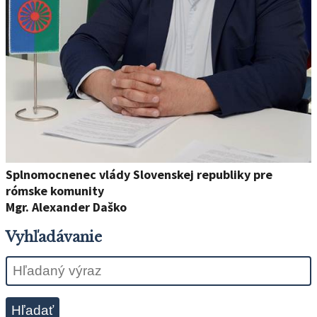
Splnomocnenec vlády Slovenskej republiky pre
rómske komunity
Mgr. Alexander Daško
Vyhľadávanie
Hľadať