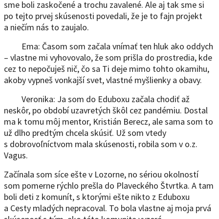
sme boli zaskočené a trochu zavalené. Ale aj tak sme si
po tejto prvej skúsenosti povedali, že je to fajn projekt
a niečím nás to zaujalo.
Ema: Časom som začala vnímať ten hluk ako oddych
– vlastne mi vyhovovalo, že som prišla do prostredia, kde
cez to nepočuješ nič, čo sa Ti deje mimo tohto okamihu,
akoby vypneš vonkajší svet, vlastné myšlienky a obavy.
Veronika: Ja som do Eduboxu začala chodiť až
neskôr, po období uzavretých škôl cez pandémiu. Dostal
ma k tomu môj mentor, Kristián Berecz, ale sama som to
už dlho predtým chcela skúsiť. Už som vtedy
s dobrovoľníctvom mala skúsenosti, robila som v o.z.
Vagus.
Začínala som síce ešte v Lozorne, no sériou okolností
som pomerne rýchlo prešla do Plaveckého Štvrtka. A tam
boli deti z komunít, s ktorými ešte nikto z Eduboxu
a Cesty mladých nepracoval. To bola vlastne aj moja prvá