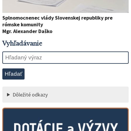
Splnomocnenec vlády Slovenskej republiky pre
rómske komunity
Mgr. Alexander Daško
Vyhľadávanie
Hľadať
Dôležité odkazy