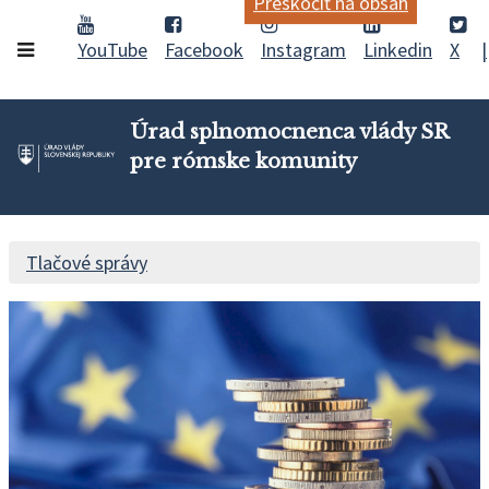
Preskočiť na obsah
YouTube
Facebook
Instagram
Linkedin
X
Úrad splnomocnenca vlády SR
pre rómske komunity
Tlačové správy