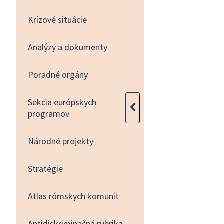
Krízové situácie
Analýzy a dokumenty
Poradné orgány
Sekcia európskych
programov
Národné projekty
Stratégie
Atlas rómskych komunít
Antidiskriminačná rubrika