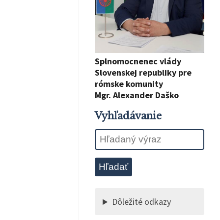
Splnomocnenec vlády
Slovenskej republiky pre
rómske komunity
Mgr. Alexander Daško
Vyhľadávanie
Hľadať
Dôležité odkazy