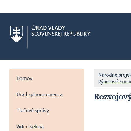
Národné proje
Domov
Výberové konan
Úrad splnomocnenca
Rozvojový
Tlačové správy
Video sekcia