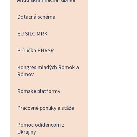
Dotačná schéma
EU SILC MRK
Príručka PHRSR
Kongres mladých Rómok a
Rómov
Rómske platformy
Pracovné ponuky a stáže
Pomoc odídencom z
Ukrajiny